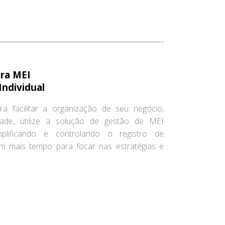
ara MEI
ndividual
a facilitar a organização de seu negócio,
idade, utilize a solução de gestão de MEI
mplificando e controlando o registro de
m mais tempo para focar nas estratégias e