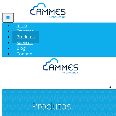
Início
Empresa
Produtos
Serviços
Blog
Contato
Produtos