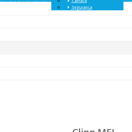
Catraca
Segurança