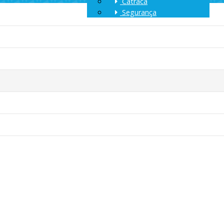
Catraca
Segurança