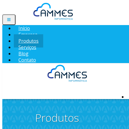
Início
Empresa
Produtos
Serviços
Blog
Contato
Produtos