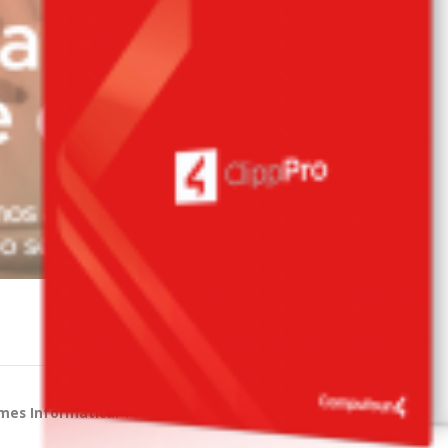
Sistema de automação
Clipp MEI
es Informática.
Todos os direitos reservados